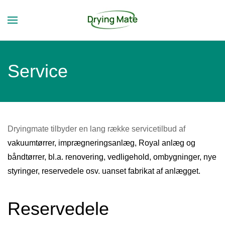
Skip to main content
Service
Dryingmate tilbyder en lang række servicetilbud af
vakuumtørrer, imprægneringsanlæg, Royal anlæg og
båndtørrer, bl.a. renovering, vedligehold, ombygninger, nye
styringer, reservedele osv. uanset fabrikat af anlægget.
Reservedele